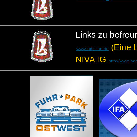
Links zu befreu
(Eine 
www.lada-fan.de
NIVA IG
http://www.lada