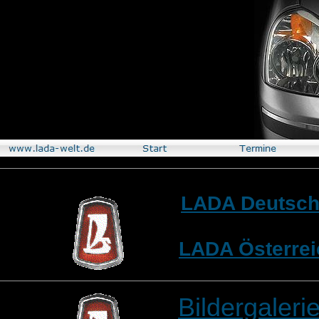
LADA Deutschl
LADA Österrei
Bildergaleri